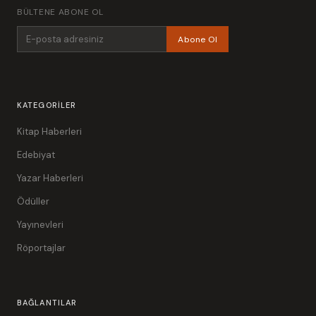
BÜLTENE ABONE OL
Abone Ol
KATEGORILER
Kitap Haberleri
Edebiyat
Yazar Haberleri
Ödüller
Yayınevleri
Röportajlar
BAĞLANTILAR