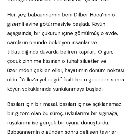
Her şey, babaannemin beni Dilber Hoca’nın o
gizemli evine götürmesiyle başladı. Köyün
aşağısında, bir çukurun içine gömülmüş o evde,
camların önünde bekleyen insanlar ve
tıklatıldığında duvarda beliren kapılar... O gün,
çocuk zihnime kazınan o tuhaf siluetler ve
üzerimden çekilen eller, hayatımın dönüm noktası
oldu. "Yelkız’a yel değdi" fısıltıları, o geceden sonra
köyün sokaklarında yankılanmaya başladı.
Bazıları için bir masal, bazıları içinse açıklanamaz
bir gizem olan bu süreç, uykularımı bir sığınağa,
rüyalarımı ise gerçek bir oyuna dönüştürdü.
Babaannemin o günden sonra değişen tavırları,