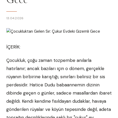
13.04.2026
İÇERİK:
Çocukluk, çoğu zaman tozpembe anılarla
hatırlanır; ancak bazıları için o dönem, gerçekle
rüyanın birbirine karıştığı, sınırları belirsiz bir sis
perdesidir. Hatice Dudu babaannemin dizinin
dibinde geçen o günler, sadece masallardan ibaret
değildi. Kendi kendine fısıldayan dudaklar, havaya
gönderilen rüyalar ve köyün tepesinde değil, adeta
toprağın derinliklerinde saklı bir "çukur" ev...