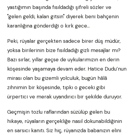
yastığımın başında fısıldadığı şifreli sözler ve
"gelen geldi, kalan gitsin" diyerek beni bahçenin
karanlığına gönderdiği o kırk gece...
Peki, rüyalar gerçekten sadece birer düş müdür,
yoksa birilerinin bize fısıldadığı gizli mesajlar mı?
Bazı sırlar, yıllar geçse de uykularımızın en derin
köşesinde yaşamaya devam eder. Hatice Dudu’nun
mirası olan bu gizemli yolculuk, bugün hâlâ
zihnimin bir köşesinde, tıpkı o geceki gibi
ürpertici ve merak uyandırıcı bir şekilde duruyor.
Geçmişin tozlu raflarından süzülüp gelen bu
hikaye, rüyaların gerçekliğe nasıl dokunabildiğinin
en sarsıcı kanıtı. Siz hiç, rüyanızda babanızın elini