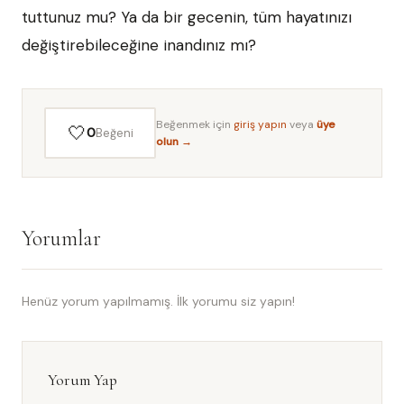
tuttunuz mu? Ya da bir gecenin, tüm hayatınızı
değiştirebileceğine inandınız mı?
Beğenmek için
giriş yapın
veya
üye
🤍
0
Beğeni
olun →
Yorumlar
Henüz yorum yapılmamış. İlk yorumu siz yapın!
Yorum Yap