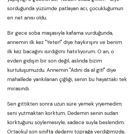
sorduğunda yüzümde patlayan acı, çocukluğumun
en net anısı oldu.
Bir gece soba maşasıyla kafama vurduğunda,
annemin ilk kez "Yeter!" diye haykırışını ve benim
ilk kez bacağını ısırdığımı hatırlıyorum. O an, o
evden gidişin bir son değil, aslında bizim
kurtuluşumuzdu. Annemin "Adını da al git!" diye
mahallede yankılanan çığlığı, senin bu hayattaki tek
mirasındı.
Sen gittikten sonra uzun süre yemek yiyemedim;
seni yutmaktan korktum. Dedemin senin sudan
korktuğunu söylemesiyle, sadece suyla beslendim.
Ortaokul son sınıfta dedemi toprağa verdiğimizde,