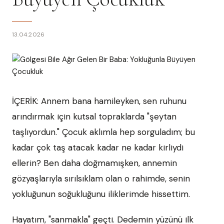
13.04.2026
İÇERİK: Annem bana hamileyken, sen ruhunu
arındırmak için kutsal topraklarda "şeytan
taşlıyordun." Çocuk aklımla hep sorguladım; bu
kadar çok taş atacak kadar ne kadar kirliydi
ellerin? Ben daha doğmamışken, annemin
gözyaşlarıyla sırılsıklam olan o rahimde, senin
yokluğunun soğukluğunu iliklerimde hissettim.
Hayatım, "sanmakla" geçti. Dedemin yüzünü ilk