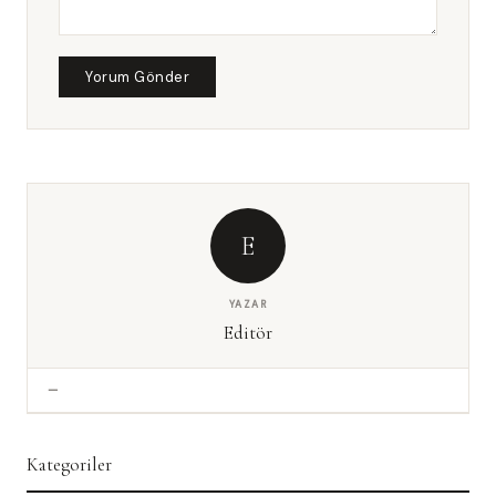
Yorum Gönder
E
YAZAR
Editör
—
Kategoriler