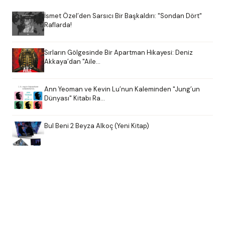
İsmet Özel’den Sarsıcı Bir Başkaldırı: "Sondan Dört"
Raflarda!
Sırların Gölgesinde Bir Apartman Hikayesi: Deniz
Akkaya’dan "Aile…
Ann Yeoman ve Kevin Lu’nun Kaleminden "Jung’un
Dünyası" Kitabı Ra…
Bul Beni 2 Beyza Alkoç (Yeni Kitap)