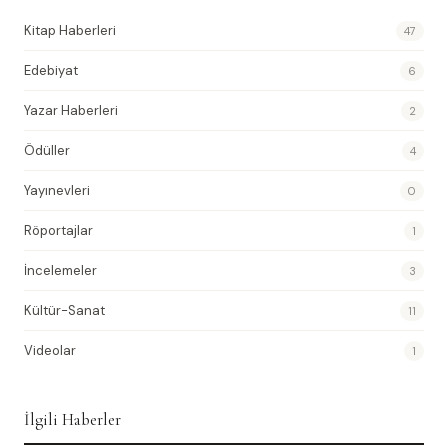
Kitap Haberleri
47
Edebiyat
6
Yazar Haberleri
2
Ödüller
4
Yayınevleri
0
Röportajlar
1
İncelemeler
3
Kültür-Sanat
11
Videolar
1
İlgili Haberler