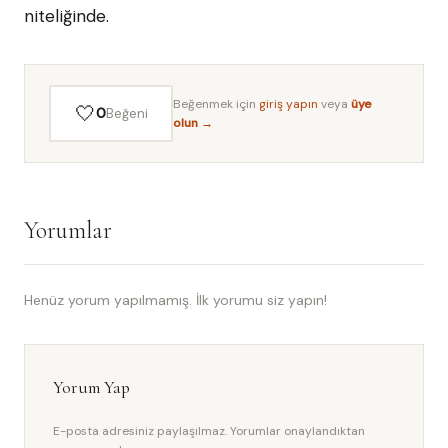
niteliğinde.
Beğenmek için
giriş yapın
veya
üye
🤍
0
Beğeni
olun →
Yorumlar
Henüz yorum yapılmamış. İlk yorumu siz yapın!
Yorum Yap
E-posta adresiniz paylaşılmaz. Yorumlar onaylandıktan