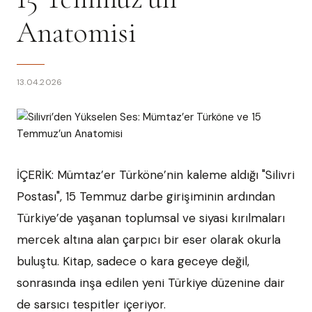
Anatomisi
13.04.2026
İÇERİK: Mümtaz’er Türköne’nin kaleme aldığı "Silivri
Postası", 15 Temmuz darbe girişiminin ardından
Türkiye’de yaşanan toplumsal ve siyasi kırılmaları
mercek altına alan çarpıcı bir eser olarak okurla
buluştu. Kitap, sadece o kara geceye değil,
sonrasında inşa edilen yeni Türkiye düzenine dair
de sarsıcı tespitler içeriyor.