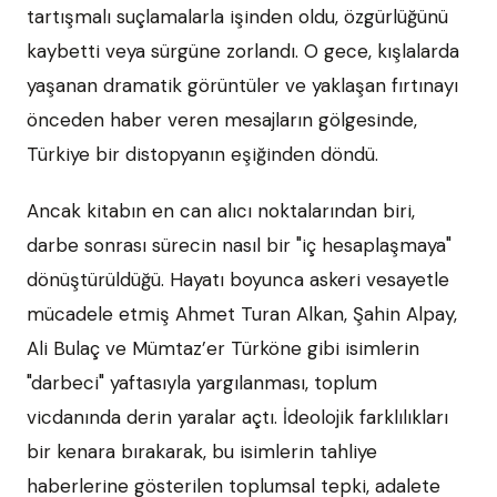
tartışmalı suçlamalarla işinden oldu, özgürlüğünü
kaybetti veya sürgüne zorlandı. O gece, kışlalarda
yaşanan dramatik görüntüler ve yaklaşan fırtınayı
önceden haber veren mesajların gölgesinde,
Türkiye bir distopyanın eşiğinden döndü.
Ancak kitabın en can alıcı noktalarından biri,
darbe sonrası sürecin nasıl bir "iç hesaplaşmaya"
dönüştürüldüğü. Hayatı boyunca askeri vesayetle
mücadele etmiş Ahmet Turan Alkan, Şahin Alpay,
Ali Bulaç ve Mümtaz’er Türköne gibi isimlerin
"darbeci" yaftasıyla yargılanması, toplum
vicdanında derin yaralar açtı. İdeolojik farklılıkları
bir kenara bırakarak, bu isimlerin tahliye
haberlerine gösterilen toplumsal tepki, adalete