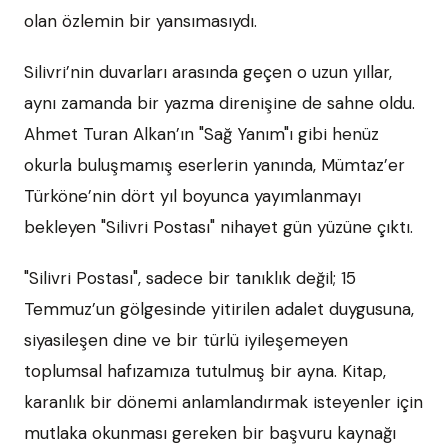
olan özlemin bir yansımasıydı.
Silivri’nin duvarları arasında geçen o uzun yıllar,
aynı zamanda bir yazma direnişine de sahne oldu.
Ahmet Turan Alkan’ın "Sağ Yanım"ı gibi henüz
okurla buluşmamış eserlerin yanında, Mümtaz’er
Türköne’nin dört yıl boyunca yayımlanmayı
bekleyen "Silivri Postası" nihayet gün yüzüne çıktı.
"Silivri Postası", sadece bir tanıklık değil; 15
Temmuz’un gölgesinde yitirilen adalet duygusuna,
siyasileşen dine ve bir türlü iyileşemeyen
toplumsal hafızamıza tutulmuş bir ayna. Kitap,
karanlık bir dönemi anlamlandırmak isteyenler için
mutlaka okunması gereken bir başvuru kaynağı