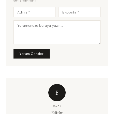
sonra yayınlanır.
Yorum Gönder
E
YAZAR
Editör