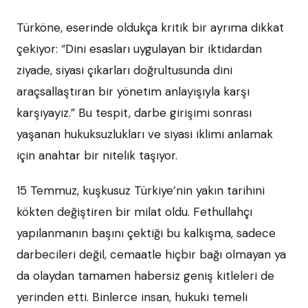
Türköne, eserinde oldukça kritik bir ayrıma dikkat
çekiyor: “Dini esasları uygulayan bir iktidardan
ziyade, siyasi çıkarları doğrultusunda dini
araçsallaştıran bir yönetim anlayışıyla karşı
karşıyayız.” Bu tespit, darbe girişimi sonrası
yaşanan hukuksuzlukları ve siyasi iklimi anlamak
için anahtar bir nitelik taşıyor.
15 Temmuz, kuşkusuz Türkiye’nin yakın tarihini
kökten değiştiren bir milat oldu. Fethullahçı
yapılanmanın başını çektiği bu kalkışma, sadece
darbecileri değil, cemaatle hiçbir bağı olmayan ya
da olaydan tamamen habersiz geniş kitleleri de
yerinden etti. Binlerce insan, hukuki temeli