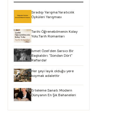
Sıradışı Yarışma:Yaratıcılık
Öyküleri Yarışması
Tarihi Öğrenebilmenin Kolay
Yolu:Tarih Romanları
İsmet Özel’den Sarsıcı Bir
Başkaldırı: "Sondan Dört"
Raflarda!
Her şeyi layık olduğu yere
koymak adalettir
Erteleme Sanatı: Modern
Dünyanın En Şık Bahaneleri