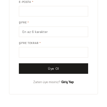
E-POSTA
*
ŞIFRE
*
ŞIFRE TEKRAR
*
Üye Ol
Zaten üye misiniz?
Giriş Yap