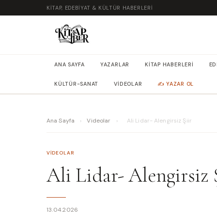
KITAP, EDEBIYAT & KÜLTÜR HABERLERI
ANA SAYFA
YAZARLAR
KITAP HABERLERI
ED
KÜLTÜR-SANAT
VIDEOLAR
✍️ YAZAR OL
Ana Sayfa
›
Videolar
›
Ali Lidar- Alengirsiz Şiir
VIDEOLAR
Ali Lidar- Alengirsiz 
13.04.2026