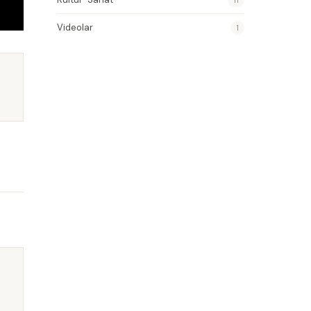
Videolar
1