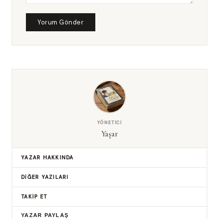
Yorum Gönder
YÖNETICI
Yaşar
YAZAR HAKKINDA
DIĞER YAZILARI
TAKIP ET
YAZAR PAYLAŞ