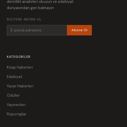
derinlikli analizleri okuyun ve edebiyat
dünyasından geri kalmayın
BÜLTENE ABONE OL
Abone Ol
KATEGORILER
Kitap Haberleri
Edebiyat
Yazar Haberleri
Ödüller
Yayınevleri
Röportajlar