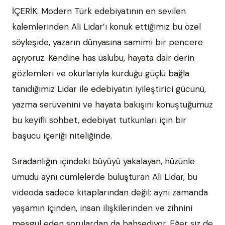
İÇERİK: Modern Türk edebiyatının en sevilen
kalemlerinden Ali Lidar’ı konuk ettiğimiz bu özel
söyleşide, yazarın dünyasına samimi bir pencere
açıyoruz. Kendine has üslubu, hayata dair derin
gözlemleri ve okurlarıyla kurduğu güçlü bağla
tanıdığımız Lidar ile edebiyatın iyileştirici gücünü,
yazma serüvenini ve hayata bakışını konuştuğumuz
bu keyifli sohbet, edebiyat tutkunları için bir
başucu içeriği niteliğinde.
Sıradanlığın içindeki büyüyü yakalayan, hüzünle
umudu aynı cümlelerde buluşturan Ali Lidar, bu
videoda sadece kitaplarından değil; aynı zamanda
yaşamın içinden, insan ilişkilerinden ve zihnini
meşgul eden sorulardan da bahsediyor. Eğer siz de