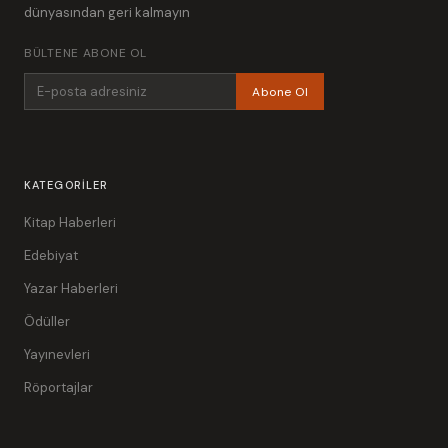
dünyasından geri kalmayın
BÜLTENE ABONE OL
Abone Ol
KATEGORILER
Kitap Haberleri
Edebiyat
Yazar Haberleri
Ödüller
Yayınevleri
Röportajlar