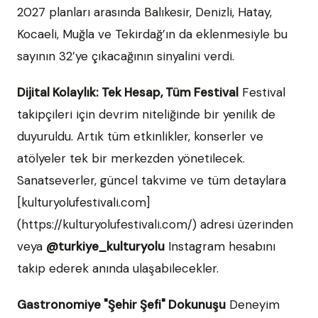
2027 planları arasında Balıkesir, Denizli, Hatay,
Kocaeli, Muğla ve Tekirdağ’ın da eklenmesiyle bu
sayının 32’ye çıkacağının sinyalini verdi.
Dijital Kolaylık: Tek Hesap, Tüm Festival
Festival
takipçileri için devrim niteliğinde bir yenilik de
duyuruldu. Artık tüm etkinlikler, konserler ve
atölyeler tek bir merkezden yönetilecek.
Sanatseverler, güncel takvime ve tüm detaylara
[kulturyolufestivali.com]
(https://kulturyolufestivali.com/) adresi üzerinden
veya
@turkiye_kulturyolu
Instagram hesabını
takip ederek anında ulaşabilecekler.
Gastronomiye "Şehir Şefi" Dokunuşu
Deneyim