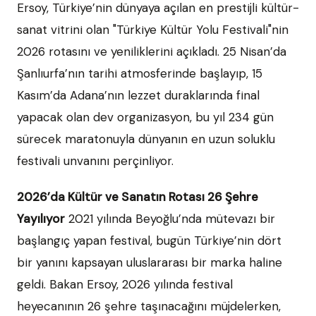
Ersoy, Türkiye’nin dünyaya açılan en prestijli kültür-
sanat vitrini olan "Türkiye Kültür Yolu Festivali"nin
2026 rotasını ve yeniliklerini açıkladı. 25 Nisan’da
Şanlıurfa’nın tarihi atmosferinde başlayıp, 15
Kasım’da Adana’nın lezzet duraklarında final
yapacak olan dev organizasyon, bu yıl 234 gün
sürecek maratonuyla dünyanın en uzun soluklu
festivali unvanını perçinliyor.
2026’da Kültür ve Sanatın Rotası 26 Şehre
Yayılıyor
2021 yılında Beyoğlu’nda mütevazı bir
başlangıç yapan festival, bugün Türkiye’nin dört
bir yanını kapsayan uluslararası bir marka haline
geldi. Bakan Ersoy, 2026 yılında festival
heyecanının 26 şehre taşınacağını müjdelerken,