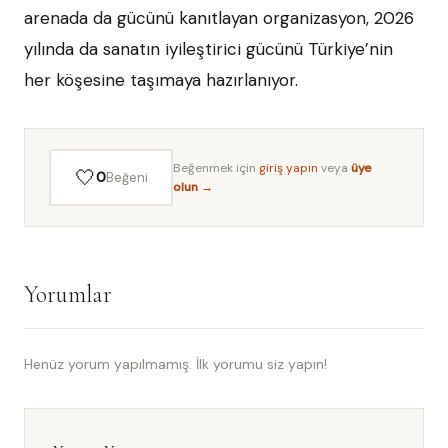
arenada da gücünü kanıtlayan organizasyon, 2026
yılında da sanatın iyileştirici gücünü Türkiye’nin
her köşesine taşımaya hazırlanıyor.
Beğenmek için
giriş yapın
veya
üye
🤍
0
Beğeni
olun →
Yorumlar
Henüz yorum yapılmamış. İlk yorumu siz yapın!