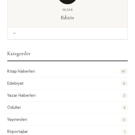
YAZAR
Editör
—
Kategoriler
Kitap Haberleri
47
Edebiyat
6
Yazar Haberleri
2
Ödüller
4
Yayınevleri
0
Röportajlar
1