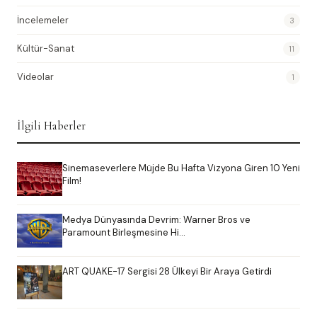
İncelemeler
3
Kültür-Sanat
11
Videolar
1
İlgili Haberler
Sinemaseverlere Müjde Bu Hafta Vizyona Giren 10 Yeni
Film!
Medya Dünyasında Devrim: Warner Bros ve
Paramount Birleşmesine Hi…
ART QUAKE-17 Sergisi 28 Ülkeyi Bir Araya Getirdi